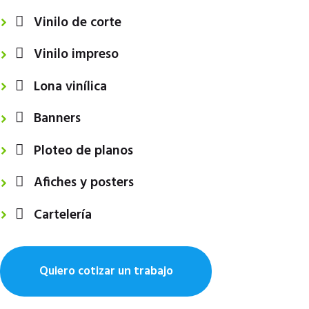
Vinilo de corte
Vinilo impreso
Lona vinílica
Banners
Ploteo de planos
Afiches y posters
Cartelería
Quiero cotizar un trabajo