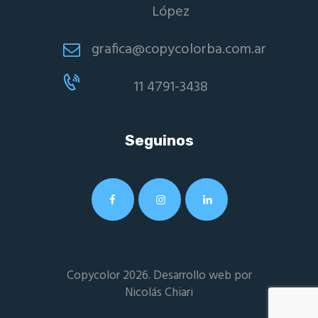
López
grafica@copycolorba.com.ar
11 4791-3438
Seguinos
Copycolor 2026. Desarrollo web por
Nicolás Chiari